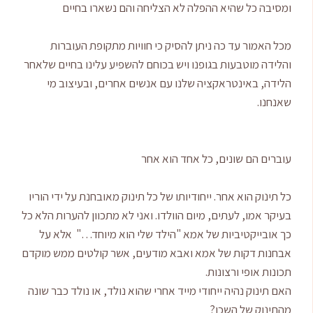
ומסיבה כל שהיא ההפלה לא הצליחה והם נשארו בחיים
מכל האמור עד כה ניתן להסיק כי חוויות מתקופת העוברות
והלידה מוטבעות בגופנו ויש בכוחם להשפיע עלינו בחיים שלאחר
הלידה, באינטראקציה שלנו עם אנשים אחרים, ובעיצוב מי
שאנחנו.
עוברים הם שונים, כל אחד הוא אחר
כל תינוק הוא אחר. ייחודיותו של כל תינוק מאובחנת על ידי הוריו
בעיקר אמו, לעתים, מיום הוולדו. ואני לא מתכוון להערות הלא כל
כך אובייקטיביות של אמא "הילד שלי הוא מיוחד…" אלא על
אבחנות דקות של אמא ואבא מודעים, אשר קולטים ממש מוקדם
תכונות אופי ורצונות.
האם תינוק נהיה ייחודי מייד אחרי שהוא נולד, או נולד כבר שונה
מהתינוק של השכן?