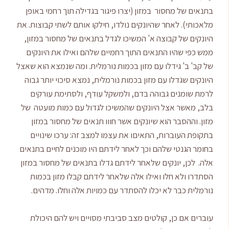
בתנאים של מחסור במזון (יצרו פיגור בגדילה תוך רחמי באופן
מלאכותי). לאחר שהיונקים נולדו, חילקו אותם לשתי קבוצות. את
היונקים של קבוצה א' המשיכו לגדל בתנאים של מחסור במזון,
ממש כפי שהיו התנאים התוך רחמיים שלהם ואילו את היונקים
של קב' ב' גידלו עם מזון בכמות נורמלית. ומה שנמצא הוא שאצל
היונקים שגדלו עם מזון בכמות נורמלית, נמצא סיכוי יותר גבוה
לרמת שומנים גבוהה בדם, ולמשקל עודף, ולסתימת עורקים
בלב, מאשר אצל היונקים שהמשיכו לגדול עם כמות מועטה של
מזון. וההסבר הוא שיונקים אשר חווו תנאים של מחסור במזון
בתקופת העוברות, התאיםו את עצמו למצב זה: ערכו שינויים
בחומר הגנטי שלהם וכך לאחר לידתם היו מוכנים לחיים בתנאים
אלה. לכן, יונקים שלאחר לידתם גדלו בתנאים של מחסור במזון
הסתדרו ולא חלו ואילו אלה שלאחר לידתם קבלו מזון בכמות
נורמלית כבר לא יכלו להסתדר עם כמויות אלה וחלו. מדהים.
עוברים אם כן, קולטים מצב סביבתי מסויים ויש להם היכולת