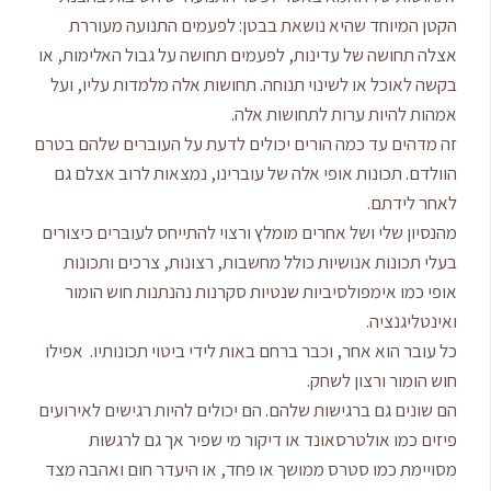
הקטן המיוחד שהיא נושאת בבטן: לפעמים התנועה מעוררת
אצלה תחושה של עדינות, לפעמים תחושה על גבול האלימות, או
בקשה לאוכל או לשינוי תנוחה. תחושות אלה מלמדות עליו, ועל
אמהות להיות ערות לתחושות אלה.
זה מדהים עד כמה הורים יכולים לדעת על העוברים שלהם בטרם
הוולדם. תכונות אופי אלה של עוברינו, נמצאות לרוב אצלם גם
לאחר לידתם.
מהנסיון שלי ושל אחרים מומלץ ורצוי להתייחס לעוברים כיצורים
בעלי תכונות אנושיות כולל מחשבות, רצונות, צרכים ותכונות
אופי כמו אימפולסיביות שנטיות סקרנות נהנתנות חוש הומור
ואינטליגנציה.
כל עובר הוא אחר, וכבר ברחם באות לידי ביטוי תכונותיו. אפילו
חוש הומור ורצון לשחק.
הם שונים גם ברגישות שלהם. הם יכולים להיות רגישים לאירועים
פיזים כמו אולטרסאונד או דיקור מי שפיר אך גם לרגשות
מסויימת כמו סטרס ממושך או פחד, או היעדר חום ואהבה מצד