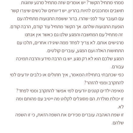
ממתי מתחיל הקשר? יש אומרים שזה מתחיל מרגע שזוגות
חושבים ומתכננים להיות בהריון. יש דיווחים של נשים שיצרו קשר
עם העובר עוד לפני שהרו. ברור ששפת התנועות מתחילה עם
הופעת התנועות שלהם. אך הקשר מתחיל עוד קודם, הרבה קודם.
זה מתחיל עם המחשבה והמגע שלנו גם כאשר אין אנחנו
מרגישים אותם. לא צריך לפחד ממה שיגידו אחרים, תלכו עם
התחושות האלה ועם המגע, עוברים קולטים.
המגע שלכם הוא לא רק מגע. יש בו הרבה מידע והרבה תמיכה
עבורם.
כפי שכתבתי בתחילת המאמר, איך חתולים או כלבים יודעים למי
להתקרב וממי להזהר?
מאיפה ילדים קטנים יודעים למי אפשר להתקרב וממי לפחד?
זו יכולת מולדת. הם מסוגלים לקלוט מה ייטיב עם מהותם ומה
לא.
זו שפת האהבה. עוברים מכירים את השפה הזאת, כי זו השפה
שלהם.