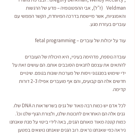
Veldman (ז"ל), אבי ההפטונומיה – מדע של הרגשות
והאמוציות, אשר מיישמת בדרכה המיוחדת, הקשר הממשי עם
עוברים בעזרת מגע.
עוד על יכולות של עוברים – fetal programming
עובדה נוספת, מדהימה בעיניי, היא היכולת של העוברים
להתאים את עצמם לתנאים הסובבים אותם. הם עושים זאת על
ידי שימוש במנגנוני ויסות של מערכות שונות בגופם. שינויים
חדשים אלה הם קבועים, והם אף מועברים אפילו 2-3 דורות
קדימה.
לכל אדם יש כמות רבה מאוד של גנים בשרשראות ה DNA שלו.
גנים אלה הם האחראים לתכונות שלנו, ולצורת הגוף שלנו וכו'.
כמות קטנה מאוד מאותם הגנים, באה לידי ביטוי על מנת שאנחנו
ניראה כפי שאנחנו נראים. רוב הגנים שאנחנו נושאים במטען