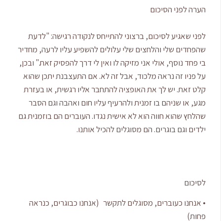
הערה לפני הסיכום
לפני שאגיע לסיכום, ברצוני להתייחס לנקודה רגישה: "לדעת
שהפחדים שלי והלחצים שלי עלולים להשפיע עליו לרעה, מחדיר
בי פחד נוסף, אולי אני מזיקה לו ואין לי דרך להפסיק זאת." ובכן,
על פניו זה נראה מלכוד, אבל זה לא. אם התעצבנת יתכן שהוא
קלט זאת. יש לך את האופציה להתחבר אליו רגשית, או בעזרת
מגע, או שניהם בו זמנית ולהרעיף עליו חום ואהבה וגם הסבר
שהלחץ שהוא חווה הוא לא אישית נגדו. העוברים הם בוזמנית גם
ילדים וגם בוגרים. הם מסוגלים להכיל אותנו.
לסיכום
• אנחנו כעוברים, מסוגלים לתקשר (אנחנו כבוגרים, כנראה
פחות)