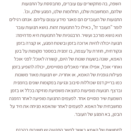
השפה, בה מתקשרים עם עוברים, מתבססת על התנועות
שלהם, המחשבות שלנו, החלומות שלנו, המגע שלנו, וכו'.
התנועות של העוברים הם מאגר מידע עצום עליהם. אנחנו רגילים
לומר "העובר זז", כאילו כל התנועות זהות. נושא תנועות עובר
הוא נושא מורכב ועשיר. הרבגוניות של התנועות היא מדהימה:
תנועה יכולה להיות ארוכה בזמן ובשטח המגע, או קצרה בזמן
ונקודתית, חוזרת על עצמה, בו זמנית במספר מקומות על בטן
האמא, שונה בשעות שונות של היום, קשורה לאוכל: לפני אוכל
ואחרי אוכל, אפילו אחרי מאכלים מסויימים, יכולה להופיע בזמן
פעילות גופנית של האמא, או אחריה. יש תנועות מאוד משונות
כמו ברייק דנס שכוללות סיבוב ונגיעה במקומות שונים בוזמנית
וברצף. תנועות מופיעות כתוצאה משמיעת מוזיקה בכלל או בזמן
השמעת שיר מסויים אחד. לפעמים התנועה מופיעה לאחר הזמנה
מחשבתית של האמא. לפעמים לאחר שהאמא מניחה את היד על
הבטן, בא המגע של העובר.
לתחושות של האמא באשר לפשר התנועה יש חשיבות בהבנת