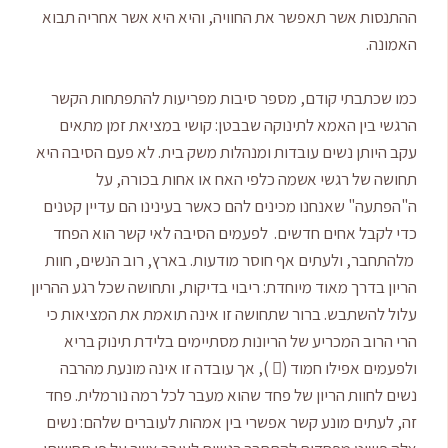
ההתנסות אשר תאפשר את החוויה, והיא היא אשר אחריה תבוא
האמונה.
כמו שכתבתי קודם, מספר סיבות מפריעות להתפתחות הקשר
הרגשי בין האמא לתינוקה שבבטן: קושי במציאת זמן מתאים
עקב היותן נשים עובדות ומנהלות משק בית. לא פעם הסיבה היא
תחושה של רגשי אשמה כלפי האח או אחות בכורה, על
ה"הפתעה" שאנחנו מכינים להם כאשר בעינינו הם עדיין קטנים
כדי לקבל אחים חדשים. לפעמים הסיבה לאי קשר הוא הפחד
מלהתחבר, ולעתים אף חוסר מודעות. בארץ, רוב הנשים, חוות
הריון בדרך מאוד מיוחדת: ריבוי בדיקות, ותחושה שכל רגע ההריון
עלול להשתבש. ברור שתחושה זו אינה תואמת את המציאות כי
הרי הרוב המכריע של הריונות מסתיימים בלידת תינוק בריא
ולפעמים אפילו חמוד ( ), אך עובדה זו אינה מונעת מהרבה
נשים לחוות הריון של פחד שהוא מעבר לכל רמה נורמלית. פחד
זה, לעתים מונע קשר אפשרי בין אמהות לעוברים שלהם: נשים