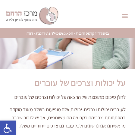
בניהול ד"ר קרלוס רוזנברג - רופא נשים מיילד ונתי רוזנברג - דולה
על יכולות וצרכים של עוברים
להלן סיכום מתומצת של הרצאה על יכולות וצרכים של עוברים
לעוברים יכולות וצרכים. יכולות אלה מופיעות בשלב מאוד מוקדם
בהפתחותם. צרכיהם כקבוצה הם משותפים, אך יש לזכור שכבר
פתח סרגל
מראשיתנו אנחנו שונים ולכל עובר גם צרכים ייחודיים משלו.