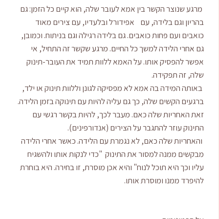
 מרגע שנוצר הקשר בין אמא לעובר שלה, הוא קיים כל הזמן: גם
בהריון וגם בלידה, עם אפידורל ובלעדיו, עם צירים מאוד
כואבים ועם פחות כואבים. גם בלידה רגילה וגם בניתוח. וכמובן,
גם אחרי הלידה למשך כל החיים. מרגע שקשר זה התחיל, אי
אפשר להפסיק אותו. על האמא ללוות תמיד את העובר-תינוק
שלה, זה תפקידה.
 באותה המידה בה אמא לא מפסיקה לגונן וללוות תינוק או ילד,
ברגעים הקשים שלה, כך גם עליה להיות עם תינוקה בזמן הלידה.
זאת האחריות שלה כאם. מעבר לכך, להיות בקשר רגשי עם
התינוק עוזר להתגבר על הצירים (אנדורפינים).
 והאחריות שלה כאם, לא נגמרת עם הלידה. כאשר אחרי הלידה
מבקשים ממנה למסור את התינוק "כדי לנקות אותו ולהשגיח
עליו וכך היא תוכל לנוח" והיא אכן מוסרת, זו בחירה. היא בוחרת
להיפרד ממנו ומוסרת אותו.