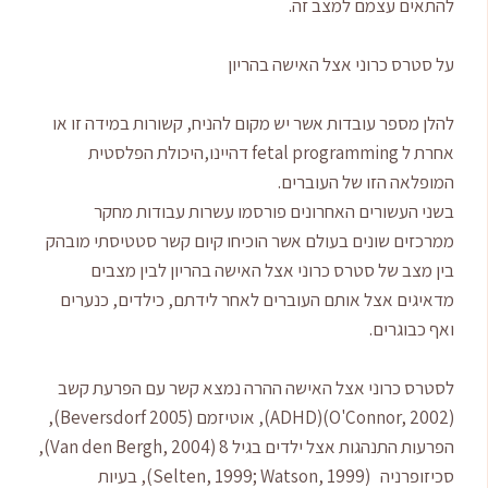
להתאים עצמם למצב זה.
על סטרס כרוני אצל האישה בהריון
להלן מספר עובדות אשר יש מקום להניח, קשורות במידה זו או
אחרת ל fetal programming דהיינו,היכולת הפלסטית
המופלאה הזו של העוברים.
בשני העשורים האחרונים פורסמו עשרות עבודות מחקר
ממרכזים שונים בעולם אשר הוכיחו קיום קשר סטטיסתי מובהק
בין מצב של סטרס כרוני אצל האישה בהריון לבין מצבים
מדאיגים אצל אותם העוברים לאחר לידתם, כילדים, כנערים
ואף כבוגרים.
לסטרס כרוני אצל האישה ההרה נמצא קשר עם הפרעת קשב
(O'Connor, 2002)(ADHD), אוטיזמם (Beversdorf 2005),
הפרעות התנהגות אצל ילדים בגיל 8 (Van den Bergh, 2004),
סכיזופרניה (Selten, 1999; Watson, 1999), בעיות