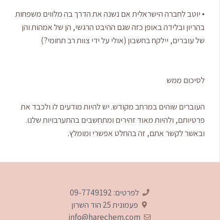
• יוטב לחברה הישראלית אם נשנה את הדרך בה מלווים משפחות
בהריון ובלידה באופן כזה שגם ההיבט הרגשי, הן של אמהות והן
של עוברים, יילקח בחשבון (אולי על ידי צוות רב תחומי?)
לסיכום ממש
העוברים שוהים במרחב מקודש. יש להיות מודעים לו ולכבד את
פרטיותם, ולהיות מאוד זהירים ומתחשבים בהתערבויות שלנו.
ובאשר לקשר אתם, זה בהחלט אפשרי ומומלץ.
לפרטים: 09-7749192
פעמונית 25‎ הוד השרון
info@harechem.com