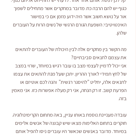
כגוף יש להם הרבה כח. מדובר במחקרים אשר מתחילים לשפוך
אור על נושא חשוב אשר היה ידוע מזמן אם כי במישור
האינטויטיבי: השפעת הגורם הרגשי של נשים הרות על העוברים
שלהן.
מה הקשר בין מחקרים אלה לבין היכולת של העוברים להתאים
את עצמם לתנאים סביבתיים?
אני יכול לדמיין לעצמי מצב בו עובר רגיש במיוחד, שרוי במצב
של לחץ תמידי לאורך ההריון. יתכן שעל מנת להתאים את עצמו
לתנאים אלה, יחליט "להיסגר רגשית" והנה לכם אוטיזם או
הפרעת קשב. זו רק הנחה, אני רק מעלה אפשרות כזו. אני מאמין
בזה.
עובדה מעניינת נוספת באותו עניין, באה מתחום הקרימינולוגיה.
חוקרים בתחום האלימות מצאו שיש קבוצה של אנשים אלימים
במיוחד. מדובר באנשים שכאשר היו עוברים ניסו להפיל אותם