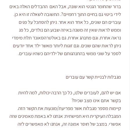
ברור שהחומר הגנטי הוא שונה, אבל האם ההבדלים האלה באים
לידי ביטוי גם בחיים התוך רחמיים?. התשובה לשאלה זו היא כן.
עוברים הם שונים, כל אחד הוא אחר. ניתן להסתכל על פגים
וממש לראות שאין זה משנה באיזה שבוע הם נולדים, כל פג
נראה אחרת. וגם מתנהג אחרת. גם באולטרהסאונד תלת מימדי
ניתן לראות שהם שונים. וגם זוגות ליותר מאשר ילד אחד יודעים
לספר על שוני ממשי בהתנהגותם של ילדיהם כשהיו עוברים.
מגבלות לבניית קשר עם עוברים
אם יש להם, לעוברים שלנו, כל כך הרבה יכולות, למה להיות
בקשר אתם אינו מצב שכיח?
קיימות מספר מגבלות אשר מפריעת/מונעות את הקשר הזה.
המגבלה העיקרית היא תפישתית: אנחנו לא באמת מאמינים שזה
אפשרי. במצב של חוסר אמונה זה, אנחנו לא מאפשרים לזה