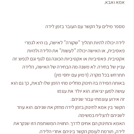
אמא ואבא.
מספר מילים על הקשר עם העובר בזמן לידה
לידה יכולה להיות תהליך "שקורה" לאישה, בו היא לגמרי
פאסיבית, או האישה יכולה "לעשות" את הלידה ולהיות
אקטיבית. פאסיביות או אקטיביות הכוונה גם לגוף וגם לנפש: זה
עניין של בחירה. לא משנה מה הבחירה של האישה, הלידה
תתרחש בכל מקרה. (דמיון עם יחסי מין)
באותה המידה בה תינוק מחליט מתי הזמן שלו לצאת, כך גם הוא
עושה למען יציאתו. הוא יולד את עצמו
זה אירוע עוצמתי עבור שניהם.
הקשר בין אמא לתינוק בזמן לידה מחזק את שניהם. הוא עוזר
לשניהם להצליח במשימה.
האמא והתינוק הם אחים לדרך. החוויה המשותפת הזו שנקראת
לידה, תורמת לעומק הקשר ביניהם אחרי הלידה.