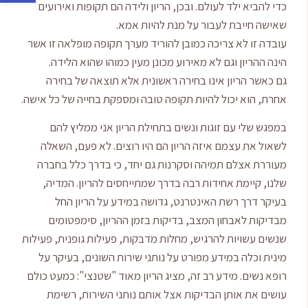
כדי להביא ילד לעולם. ובכן, הריון ולידה הם תקופות ואירועים
שאישה חייבת לעבור על מנת להיות אמא.
עובדה זו לא צריכה כמובן להוריד מערך תקופה מופלאה זו אשר
הינה ההריון וגם לא מאירוע מכונן מעין כמוהו שהוא הלידה.
גם כאשר הריון אינו בחירה ראשונית אלא תוצאה של בחירה
אחרת, הוא יכול להיות תקופה טובה ומספקת בחייה של כל אישה.
במפגש שלי עם זוגות ונשים בתחילת הריון אני ממליץ להם
לשאול את עצמם איזה הריון הם היו רוצים. לא פעם, השאלה
מעוררת אצלם תמיהה וסקרנות גם יחד, כי בדרך כלל בחברה
שלנו, קיימת אחידות רבה בדרך שמתייחסים להריון. המדיה,
בעיקר דרך רשת האינטרנט, גדושה במידע על הריון החל
מבדיקות לאבחון המצב, בדיקות בזמן ההריון, סימפטומים
שנשים עשויות להרגיש, מחלות מדבקות, פעילות גופנית, פעילות
מינית וכלה במידע מפורט על נותני שירות השונים, בעיקר על
רופא נשים. מידע רב זה, מציג הריון מאוד "שטנצי": כמעט כולם
עושים את אותן הבדיקות אצל אותם נותני השירות, רשימת