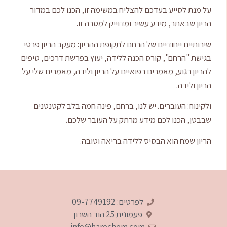
על מנת לסייע בעדכם להצליח במשימה זו, הכנו לכם במדור
הריון שבאתר, מידע עשיר ומדוייק למטרה זו.
שירותיים ייחודיים של הרחם לתקופת ההריון: מעקב הריון פרטי
בגישת "הרחם", קורס הכנה ללידה, יעוץ בפרשת דרכים, טיפים
להריון רגוע, מאמרים רפואיים על הריון ולידה, מאמרים שלי על
הריון ולידה.
ולקינוח: העוברים. יש לנו, ברחם, פינה חמה בלב לקטנטנים
שבבטן, הכנו לכם מידע מרתק על העובר שלכם.
הריון שמח הוא הבסיס ללידה בריאה וטובה.
לפרטים: 09-7749192
פעמונית 25‎ הוד השרון