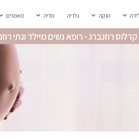
ידה
הנקה
גלריה
מדיה
מאמרים
קרלוס רוזנברג - רופא נשים מיילד ונתי רוזנ