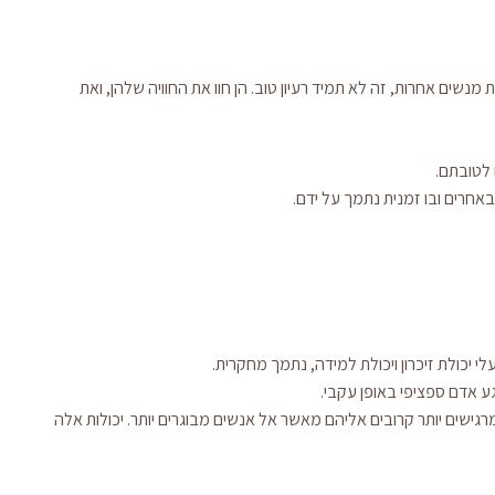
שים אחרות, זה לא תמיד רעיון טוב. הן חוו את החוויה שלהן, ואת
 לטובתם.
 באחרים ובו זמנית נתמך על ידם.
י יכולת זיכרון ויכולת למידה, נתמך מחקרית.
ע אדם ספציפי באופן עקבי.
גישים יותר קרובים אליהם מאשר אל אנשים מבוגרים יותר. יכולות אלה