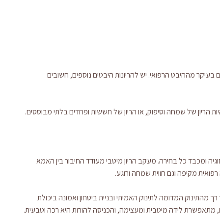
ם בעיקר מההיבט הרפואי. יש להריונות היבטים נוספים, חשובים
היות הריון של שמחה וסיפוק, או הריון של חששות ופחדים בלתי מבוססים.
גיה ומכבד כל בחירה. מעקב הריון מיטבי מעודד החיבור בין האמא
רפואית מקיפה וגם חווית שמחה ורוגע.
מהתינוק המדומה לתינוק האמיתי ובניית ביטחון ואמונה ביכולת
מתאפשרת לידה מיטבית ומעצימה, והכניסה להורות היא רכה וטבעית.